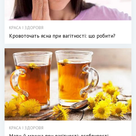
КРАСА І ЗДОРОВЯ
Кровоточать ясна при вагітності: що робити?
КРАСА І ЗДОРОВЯ
Мати-й-мачуха при вагітності: особливості