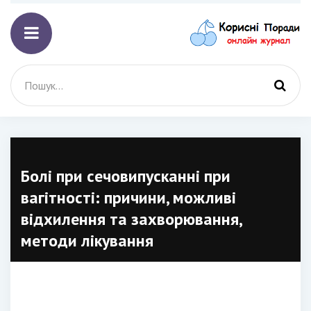
Болі при сечовипусканні при
вагітності: причини, можливі
відхилення та захворювання,
методи лікування