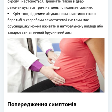
окропу і настоюється. Приймати такий відвар
рекомендується тричі на день по половині склянки.
Крім того, відомими лікувальними властивостями в
боротьбі з хворобами сечостатевої системи має
брусниця, яку можна вживати в натуральному вигляді або
заварювати аптечний брусничний лист.
Попередження симптомів