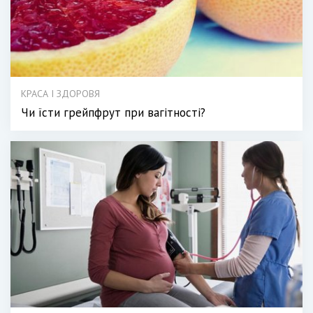
КРАСА І ЗДОРОВЯ
Чи їсти грейпфрут при вагітності?