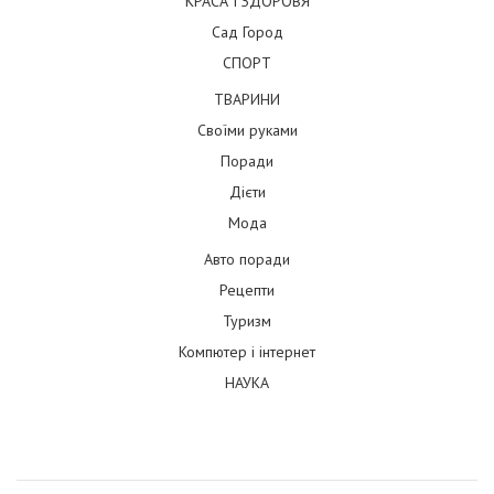
КРАСА І ЗДОРОВЯ
Сад Город
СПОРТ
ТВАРИНИ
Своїми руками
Поради
Дієти
Мода
Авто поради
Рецепти
Туризм
Компютер і інтернет
НАУКА