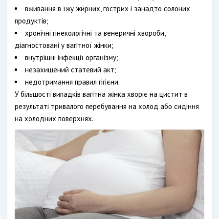
вживання в їжу жирних, гострих і занадто солоних
продуктів;
хронічні гінекологічні та венеричні хвороби,
діагностовані у вагітної жінки;
внутрішні інфекції організму;
незахищений статевий акт;
недотримання правил гігієни.
У більшості випадків вагітна жінка хворіє на цистит в
результаті тривалого перебування на холод або сидіння
на холодних поверхнях.