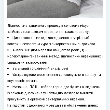
Діагностика запального процесу в сечовому міхурі
здійснюється шляхом проведення таких процедур:
Цистоскопія – метод дослідження внутрішньої
поверхні сечового міхура з використанням ендоскопа.
Аналіз ПЛР (полімеразна ланцюгова реакція) –
молекулярно-генетичний метод діагностики інфекційних і
спадкових захворювань.
Загальний і біохімічний аналіз сечі.
Ультразвукове дослідження сечовипускного каналу та
внутрішніх органів.
Мазок на ІПСШ – лабораторне дослідження виділень
із сечовивідного каналу і піхви, що дозволяє виявити
присутність в організмі бактеріальних інфекцій.
На підставі одержаних у результаті обстеження даних