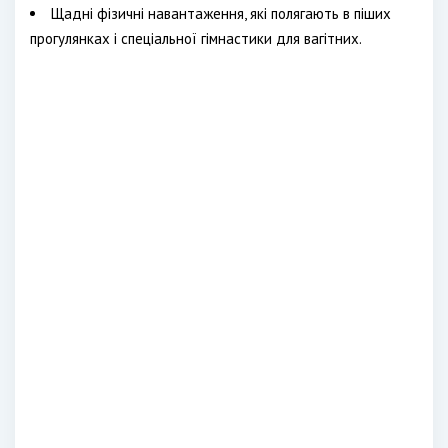
Щадні фізичні навантаження, які полягають в піших
прогулянках і спеціальної гімнастики для вагітних.