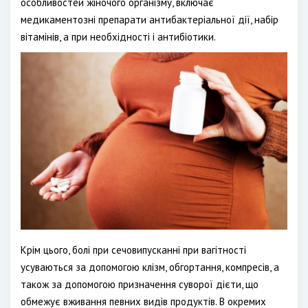
особливостей жіночого організму, включає
медикаментозні препарати антибактеріальної дії, набір
вітамінів, а при необхідності і антибіотики.
Крім цього, болі при сечовипусканні при вагітності
усуваються за допомогою клізм, обгортання, компресів, а
також за допомогою призначення суворої дієти, що
обмежує вживання певних видів продуктів. В окремих