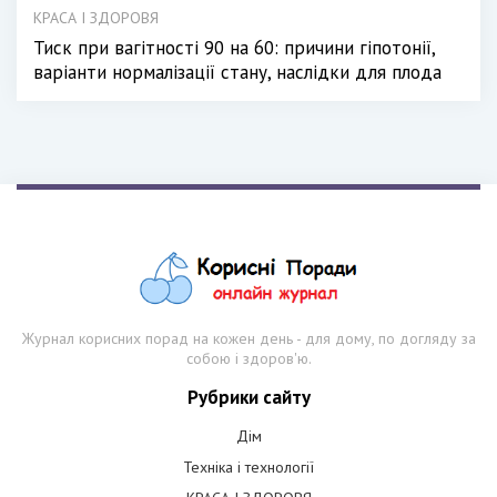
КРАСА І ЗДОРОВЯ
Тиск при вагітності 90 на 60: причини гіпотонії,
варіанти нормалізації стану, наслідки для плода
Журнал корисних порад на кожен день - для дому, по догляду за
собою і здоров'ю.
Рубрики сайту
Дім
Техніка і технології